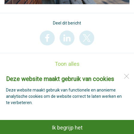
Deel dit bericht
Toon alles
Deze website maakt gebruik van cookies
Basisschool St. Jan
Past. Verhoeffpark 110
Deze website maakt gebruik van functionele en anonieme
1764 GS
Breezand
analytische cookies om de website correct te laten werken en
te verbeteren.
Open desktopversie
Ik begrijp het
ZUSeF vormgeving |
Ziber DS4