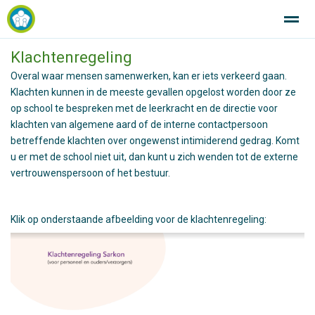
Klachtenregeling
SintJan R.K. Basisschool Breezand Altijd in beweging!
Overal waar mensen samenwerken, kan er iets verkeerd gaan.
Klachten kunnen in de meeste gevallen opgelost worden door ze
op school te bespreken met de leerkracht en de directie voor
Home
Zoeken
Nieuws
Agenda
Fo
klachten van algemene aard of de interne contactpersoon
betreffende klachten over ongewenst intimiderend gedrag. Komt
u er met de school niet uit, dan kunt u zich wenden tot de externe
vertrouwenspersoon of het bestuur.
Klik op onderstaande afbeelding voor de klachtenregeling: