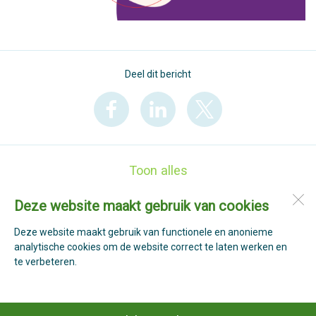
Deel dit bericht
Toon alles
Deze website maakt gebruik van cookies
Basisschool St. Jan
Past. Verhoeffpark 110
Deze website maakt gebruik van functionele en anonieme
1764 GS
Breezand
analytische cookies om de website correct te laten werken en
te verbeteren.
Open desktopversie