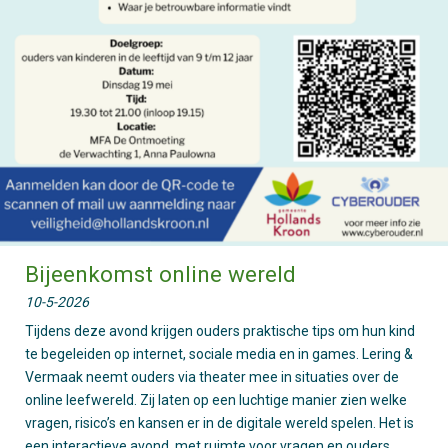
Bijeenkomst online wereld
10-5-2026
Tijdens deze avond krijgen ouders praktische tips om hun kind
te begeleiden op internet, sociale media en in games. Lering &
Vermaak neemt ouders via theater mee in situaties over de
online leefwereld. Zij laten op een luchtige manier zien welke
vragen, risico’s en kansen er in de digitale wereld spelen. Het is
een interactieve avond, met ruimte voor vragen en ouders